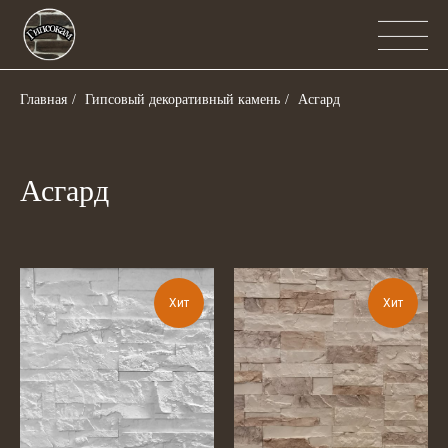
Главная
/
Гипсовый декоративный камень
/
Асгард
Асгард
Хит
Хит