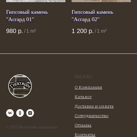
Гипсовый камень
Гипсовый камень
"Асгард 01"
"Асгард 02"
980
р.
1 200
р.
/
1 m²
/
1 m²
МЕНЮ
О Компании
Каталог
Доставка и оплата
Сотрудничество
Отзывы
© 2022 Все права защищены
Контакты