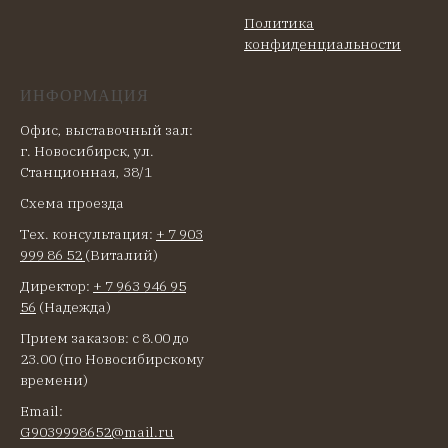
Политика
конфиденциальности
ИНФОРМАЦИЯ
Офис, выставочный зал:
г. Новосибирск, ул.
Станционная, 38/1
Схема проезда
Тех. консультация:
+ 7 903
999 86 52
(Виталий)
Директор:
+ 7 963 946 95
56
(Надежда)
Прием заказов: с 8.00 до
23.00 (по Новосибирскому
времени)
Email:
G9039998652@mail.ru