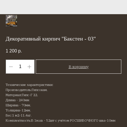
Декоративный кирпич "Бакстен - 03"
1 200
р.
В корзину
Технические характеристики:
Производитель:Гипсокам.
Материал:Гипс-Г 22.
Длина - 240мм
Ширина - 70мм.
Толщина-12мм.
Вес:1 м2-11.4кг.
Комплектность:В 1м.кв - 52шт с учётом РОСШИВОЧНОГО шва-10мм