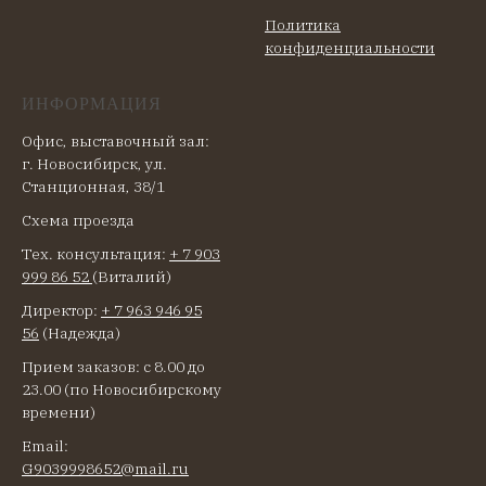
Политика
конфиденциальности
ИНФОРМАЦИЯ
Офис, выставочный зал:
г. Новосибирск, ул.
Станционная, 38/1
Схема проезда
Тех. консультация:
+ 7 903
999 86 52
(Виталий)
Директор:
+ 7 963 946 95
56
(Надежда)
Прием заказов: с 8.00 до
23.00 (по Новосибирскому
времени)
Email:
G9039998652@mail.ru