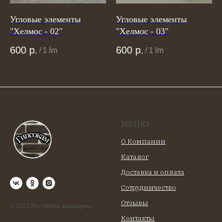
Угловые элементы
Угловые элементы
"Хелмос - 02"
"Хелмос - 03"
600
р.
600
р.
/
1 lm
/
1 lm
МЕНЮ
О Компании
Каталог
Доставка и оплата
Сотрудничество
Отзывы
© 2022 Все права защищены
Контакты