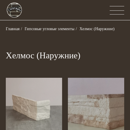
Главная
/
Гипсовыe угловые элементы
/
Хелмос (Наружние)
Хелмос (Наружние)