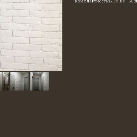
Комплектность:В 1м.кв - 60ш