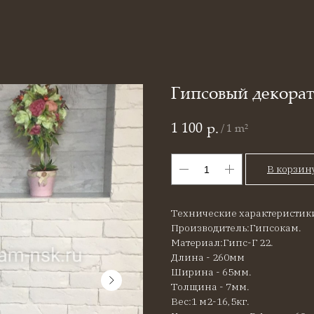
Гипсовый декорат
1 100
р.
/
1 m²
В корзин
Технические характеристик
Производитель:Гипсокам.
Материал:Гипс-Г 22.
Длина - 260мм
Ширина - 65мм.
Толщина - 7мм.
Вес:1 м2-16,5кг.