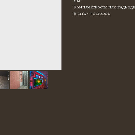
мм
Комплектность: площадь одн
В 1м2 - 4 панели.