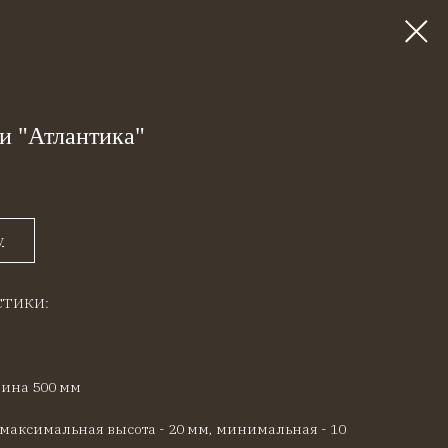
и "Атлантика"
у
СТИКИ:
рина 500 мм
 максимальная высота - 20 мм, минимальная - 10